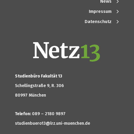
News
Impressum
Datenschutz
Studienbüro Fakultät 13
Schellingstraße 9, R. 306
80997 München
Telefon:
089 – 2180 9897
studienbuero13@lrz.uni-muenchen.de