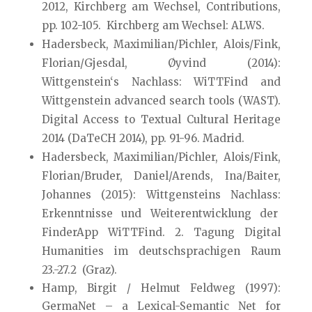
2012, Kirchberg am Wechsel, Contributions,
pp. 102-105. Kirchberg am Wechsel: ALWS.
Hadersbeck, Maximilian/Pichler, Alois/Fink,
Florian/Gjesdal, Øyvind (2014):
Wittgenstein‘s Nachlass: WiTTFind and
Wittgenstein advanced search tools (WAST).
Digital Access to Textual Cultural Heritage
2014 (DaTeCH 2014), pp. 91-96. Madrid.
Hadersbeck, Maximilian/Pichler, Alois/Fink,
Florian/Bruder, Daniel/Arends, Ina/Baiter,
Johannes (2015): Wittgensteins Nachlass:
Erkenntnisse und Weiterentwicklung der
FinderApp WiTTFind. 2. Tagung Digital
Humanities im deutschsprachigen Raum
23.-27.2 (Graz).
Hamp, Birgit / Helmut Feldweg (1997):
GermaNet – a Lexical-Semantic Net for