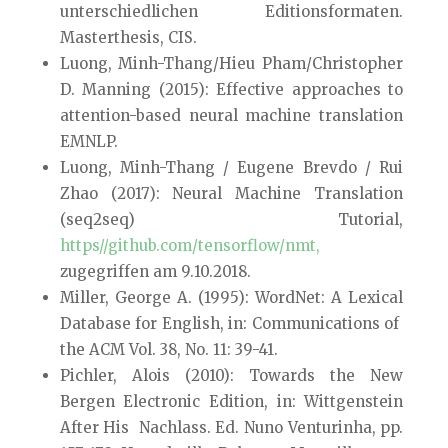
unterschiedlichen Editionsformaten.
Masterthesis, CIS.
Luong, Minh-Thang/Hieu Pham/Christopher
D. Manning (2015): Effective approaches to
attention-based neural machine translation
EMNLP.
Luong, Minh-Thang / Eugene Brevdo / Rui
Zhao (2017): Neural Machine Translation
(seq2seq) Tutorial,
https//github.com/tensorflow/nmt,
zugegriffen am 9.10.2018.
Miller, George A. (1995): WordNet: A Lexical
Database for English, in: Communications of
the ACM Vol. 38, No. 11: 39-41.
Pichler, Alois (2010): Towards the New
Bergen Electronic Edition, in: Wittgenstein
After His Nachlass. Ed. Nuno Venturinha, pp.