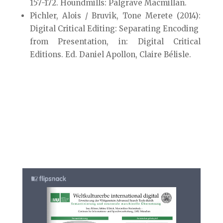
157-172. Houndmills: Palgrave Macmillan.
Pichler, Alois / Bruvik, Tone Merete (2014):
Digital Critical Editing: Separating Encoding
from Presentation, in: Digital Critical
Editions. Ed. Daniel Apollon, Claire Bélisle.